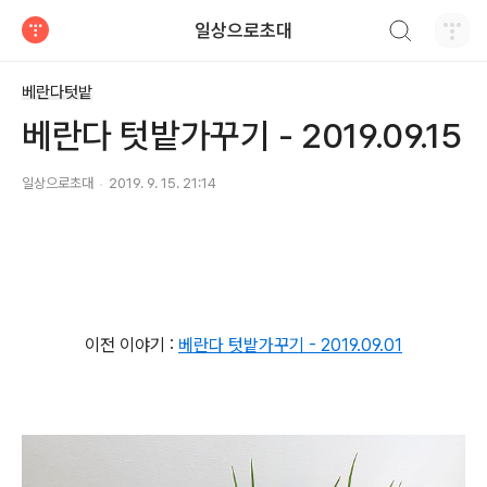
검색하기
일상으로초대
티스토리
베란다텃밭
베란다 텃밭가꾸기 - 2019.09.15
일상으로초대
2019. 9. 15. 21:14
이전 이야기 :
베란다 텃밭가꾸기 - 2019.09.01