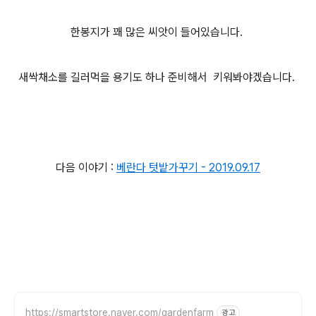
한봉지가 꽤 많은 씨앗이 들어있습니다.
새싹채소를 길러먹을 용기도 하나 준비해서 키워봐야겠습니다.
다음 이야기 :
베란다 텃밭가꾸기 - 2019.09.17
https://smartstore.naver.com/gardenfarm
광고