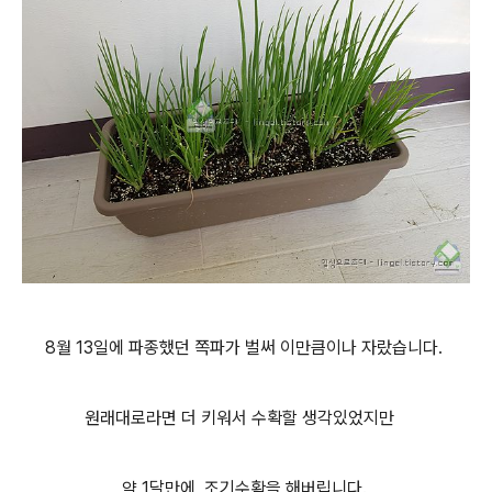
8월 13일에 파종했던 쪽파가 벌써 이만큼이나 자랐습니다.
원래대로라면 더 키워서 수확할 생각있었지만
약 1달만에 조기수확을 해버립니다.