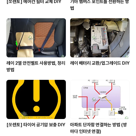
[쏘렌토] 에어컨 필터 교체 DIY
기아 멤버스 포인트를 전환하는 방
법
레이 2열 안전벨트 사용방법, 정리
레이 배터리 교환/업그레이드 DIY
방법
[쏘렌토] 타이어 공기압 보충 DIY
아파트 단자함 연결하는 방법 (방
마다 인터넷 연결)