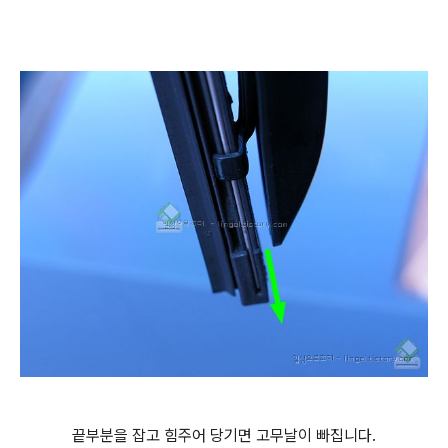
끝부분을 잡고 힘주어 당기면 고무날이 빠집니다.