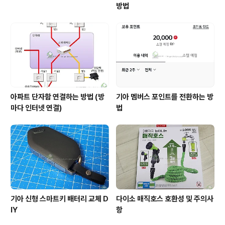
방법
아파트 단자함 연결하는 방법 (방
기아 멤버스 포인트를 전환하는 방
마다 인터넷 연결)
법
기아 신형 스마트키 배터리 교체 D
다이소 매직호스 호환성 및 주의사
IY
항