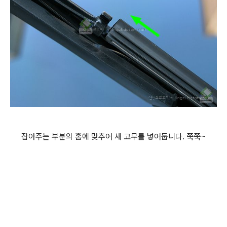
잡아주는 부분의 홈에 맞추어 새 고무를 넣어둡니다. 쭉쭉~