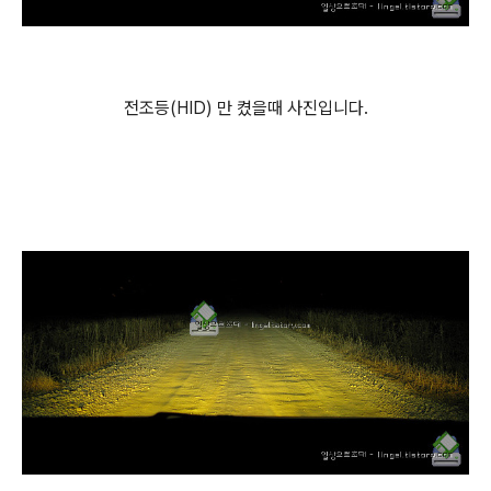
전조등(HID) 만 켰을때 사진입니다.