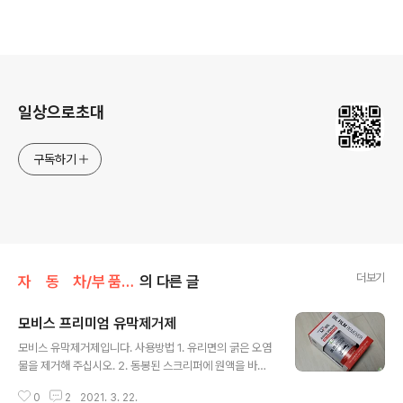
로그 정보
일상으로초대
구독하기
더보기
자 동 차/부 품 리 뷰
의 다른 글
모비스 프리미엄 유막제거제
글 내용
모비스 유막제거제입니다. 사용방법 1. 유리면의 굵은 오염
물을 제거해 주십시오. 2. 동봉된 스크리퍼에 원액을 바르
고 유리면에 넓게 도포하십시오. 3. 유리면을 고르게 문질
0
2
2021. 3. 22.
러서 유막을 제거합니다. 4. 문지르는 동안 원액이 마르면