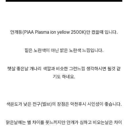
안개등(PIAA Plasma ion yellow 2500K)만 켰을때 입니다.
짙은 노란색이 아닌 밝은 노란색 느낌입니다.
햇살 좋은날 개나리 색깔과 비슷한 그런느낌 생각하시면 될것 같
기도 하네요.
색온도가 낮은 전구(벌브)의 장점은 악천후시 시인성이 좋습니다.
맑은날에는 별 차이를 못느끼지만 안개가 심하고 비오는날은 차이