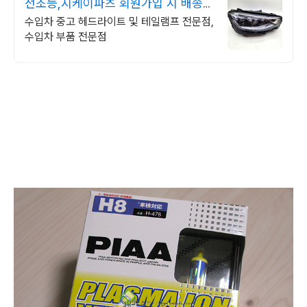
전조등,지케이파츠 회원가입 시 배송비
무료
수입차 중고 헤드라이트 및 테일램프 전문점,
수입차 부품 전문점