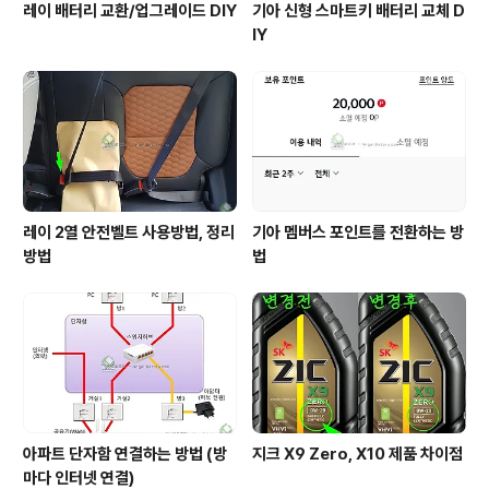
레이 배터리 교환/업그레이드 DIY
기아 신형 스마트키 배터리 교체 D
IY
레이 2열 안전벨트 사용방법, 정리
기아 멤버스 포인트를 전환하는 방
방법
법
아파트 단자함 연결하는 방법 (방
지크 X9 Zero, X10 제품 차이점
마다 인터넷 연결)