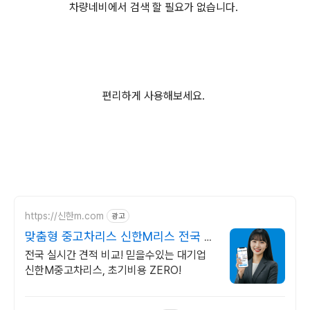
차량네비에서 검색 할 필요가 없습니다.
편리하게 사용해보세요.
https://신한m.com
광고
맞춤형 중고차리스 신한M리스 전국 중
고차리스 실시간 견적
전국 실시간 견적 비교! 믿을수있는 대기업
신한M중고차리스, 초기비용 ZERO!