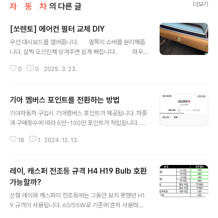
더보기
자 동 차
의 다른 글
[쏘렌토] 에어컨 필터 교체 DIY
글 내용
우선 대시보드를 열어줍니다. 옆쪽의 쇼버를 분리해줍
니다. 살짝 오므린채 당겨주면 쉽게 빠집니다. 좌우
측 홈이 있는데 이부분을 압고 안쪽으로 당긴뒤 더 열어주
0
0
2025. 3. 23.
면 됩니다. 위아래를 잡고 당기면 커버가 분리됩니
다. 필터를 꺼내줍니다. 새 필터 (좌) 와 사용하던
필터(우)입니다. 먼지 끼어있는것이 확실히 보이네
기아 멤버스 포인트를 전환하는 방법
요. 공기의 방향은 아래쪽으로 향하게 새 필터를 끼워줍
글 내용
니다. 97133-L1100 필터 어셈블리-에어(FILTER AS
기아자동차 구입시 기아멤버스 포인트가 제공됩니다. 차종
SY-AIR) \37,510원 필터커버를 조립합니다. 홈에
과 구매횟수에 따라 5만~100만 포인트가 적립됩니다. 다
맞추어 먼저 끼워주고 딸깍 소리가 나도록 밀어넣어주
른 적립방법도 있지만 크지 않아서 일반적으로 구매포인트
면 됩니다 . 옆의 쇼버 조립하..
18
1
2024. 12. 13.
만 쓰고 끝나는 경우가 많습니다. 사용처를 잘 몰라 오토큐
에서 정비(오일 교환 등) 후 소진하거나 기아 전용 쇼핑몰
을 이용하는 경우가 많습니다. 오토큐 정비비용은 비싸고,
레이, 캐스퍼 전조등 규격 H4 H19 Bulb 호환
전용 쇼핑몰도 가격이 비싼감이 있는건 사실입니다. 보다
알뜰한 사용을 위하여 다른 쇼핑몰 적립금으로 전환하여
가능할까?
글 내용
사용하는 방법이 있습니다. 현재는 네이버포인트와 스마일
신형 레이와 캐스퍼의 전조등에는 그동안 보지 못했던 H1
캐시(지마켓/옥션)으로 전환이 가능합니다. 포인트 유효기
9 규격이 사용됩니다. 60/55W로 기존에 흔히 사용하던
간은 적립으로 부터 5년이고 매월 1일 소멸됩니다.사라지
H4와 같아보입니다. 전구 하나에 두개의 필라멘트가 들어