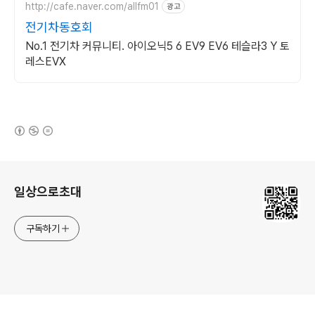
http://cafe.naver.com/allfm01
광고
전기차동호회
No.1 전기차 커뮤니티. 아이오닉5 6 EV9 EV6 테슬라3 Y 토
레스EVX
(새창열림)
로그 정보
일상으로초대
구독하기