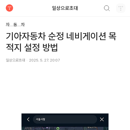
검색하기
일상으로초대
티스토리
자 동 차
기아자동차 순정 네비게이션 목
적지 설정 방법
일상으로초대
2025. 5. 27. 20:07