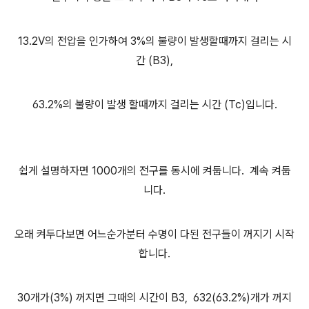
13.2V의 전압을 인가하여 3%의 불량이 발생할때까지 걸리는 시
간 (B3),
63.2%의 불량이 발생 할때까지 걸리는 시간 (Tc)입니다.
쉽게 설명하자면 1000개의 전구를 동시에 켜둡니다. 계속 켜둡
니다.
오래 켜두다보면 어느순가분터 수명이 다된 전구들이 꺼지기 시작
합니다.
30개가(3%) 꺼지면 그때의 시간이 B3, 632(63.2%)개가 꺼지