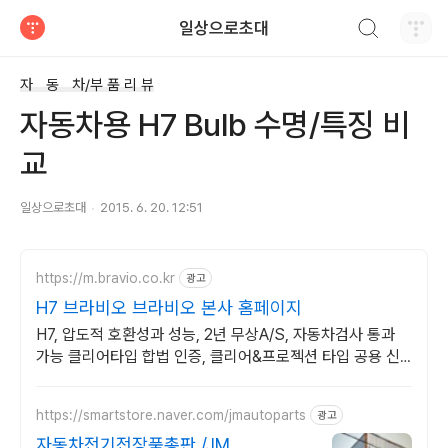
검색하기
일상으로초대
티스토리
자 동 차/부 품 리 뷰
자동차용 H7 Bulb 수명/특징 비
교
일상으로초대
2015. 6. 20. 12:51
https://m.bravio.co.kr
광고
H7 브라비오 브라비오 본사 홈페이지
H7, 압도적 호환성과 성능, 2년 무상A/S, 자동차검사 통과
가능 클리어타입 합법 인증, 클리어&프로젝션 타입 공용 신
제품 출시! 국토부 인증LED
https://smartstore.naver.com/jmautoparts
광고
자동차전기전장품총판 /JM