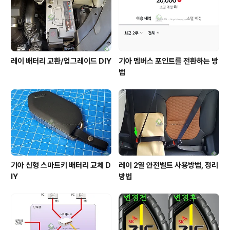
레이 배터리 교환/업그레이드 DIY
기아 멤버스 포인트를 전환하는 방
법
기아 신형 스마트키 배터리 교체 D
레이 2열 안전벨트 사용방법, 정리
IY
방법