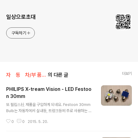
로그 정보
일상으로초대
구독하기
더보기
자 동 차/부 품 리 뷰
의 다른 글
PHILIPS X-tream Vision - LED Festoo
n 30mm
글 내용
또 필립스社 제품을 구입하게 되네요. Festoon 30mm
Bulb는 자동차에서 실내등, 트렁크등에 주로 사용하는 규
격입니다. 이 제품 역시 가격대 성능비가 꽝이므로 국내에
0
0
2015. 5. 20.
서는 판매하지 않습니다. 레트로핏 LED라는 제품으로 국
내에도 유통되고 있네요. 저는 국내에 유통되기 전 해외직
구를 통해 구매하였습니다. 이 제품 역시 내진동 설계 되어