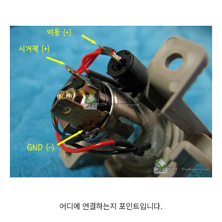
어디에 연결하는지 포인트입니다.