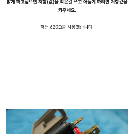
밝게 하고싶으면 저항(값)을 작은걸 쓰고 어둡게 하려면 저항값을
키우세요.
저는 620Ω을 사용했습니다.