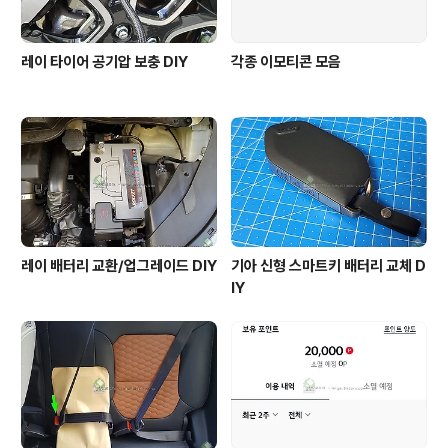
레이 타이어 공기압 보충 DIY
각종 이모티콘 모음
레이 배터리 교환/업그레이드 DIY
기아 신형 스마트키 배터리 교체 D
IY