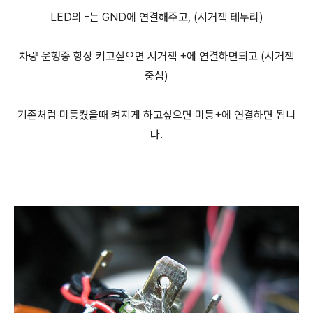
LED의 -는 GND에 연결해주고, (시거잭 테두리)
차량 운행중 항상 켜고싶으면 시거잭 +에 연결하면되고 (시거잭
중심)
기존처럼 미등켰을때 켜지게 하고싶으면 미등+에 연결하면 됩니
다.