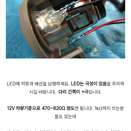
LED에 저항과 배선을 납땜하세요.
LED는 극성이 있음
을 주의하
시길 바랍니다.
다리 긴쪽이 +극
입니다.
12V 차량기준으로 470~820Ω 정도
면 됩니다. 1㏀까지 쓰는분
들도 있는데