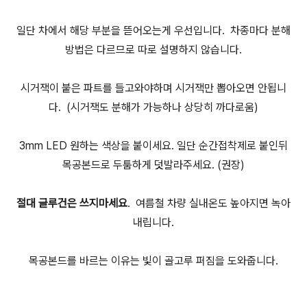
일단 차에서 해당 부분을 뜯어오는게 우선입니다. 차종마다 분해
방법은 다르므로 따로 설명하지 않습니다.
시거잭이 붙은 파트를 들고와야하며 시거잭만 뽑아오면 안됩니
다. (시거잭도 분해가 가능하나 상당히 까다로움)
3mm LED 원하는 색상을 붙이세요. 일단 순간접착제로 붙인뒤
목공본드로 두툼하게 덧발라주세요. (권장)
절대 글루건은 쓰지마세요
. 여름철 차량 실내온도 높아지면 녹아
내립니다.
목공본드를 바르는 이유는 빛이 골고루 퍼짐을 도와줍니다.