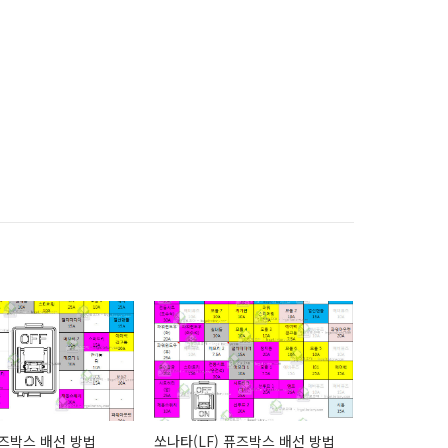
 퓨즈박스 배선 방법
쏘나타(LF) 퓨즈박스 배선 방법