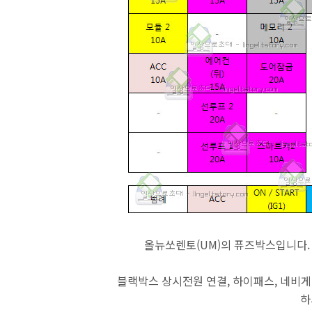
올뉴쏘렌토(UM)의 퓨즈박스입니다
블랙박스 상시전원 연결, 하이패스, 네비게
하