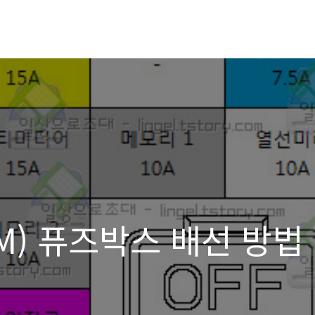
M) 퓨즈박스 배선 방법