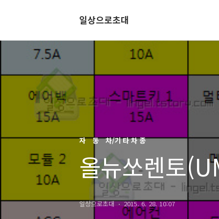
일상으로초대
자 동 차/기 타 차 종
올뉴쏘렌토(U
일상으로초대
2015. 6. 28. 10:07