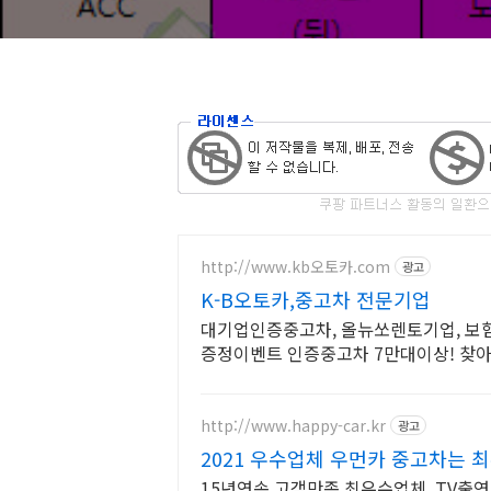
http://www.kb오토카.com
광고
K-B오토카,중고차 전문기업
대기업인증중고차, 올뉴쏘렌토기업, 보
증정이벤트 인증중고차 7만대이상! 찾아
율, 24시간실매물전산연동
http://www.happy-car.kr
광고
2021 우수업체 우먼카 중고차는
15년연속 고객만족 최우수업체, TV출연