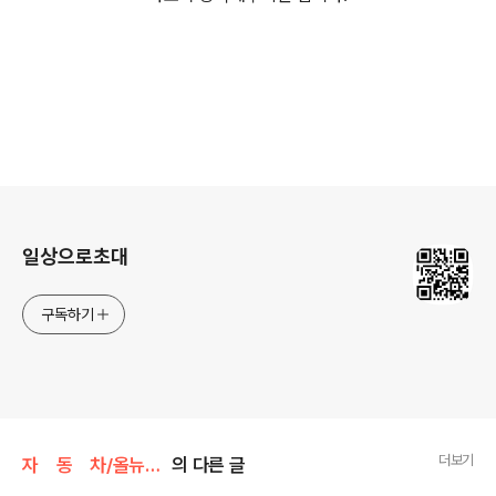
로그 정보
일상으로초대
구독하기
더보기
자 동 차/올뉴카렌스
의 다른 글