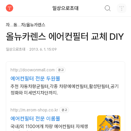
검색하기
일상으로초대
티스토리
자 동 차/올뉴카렌스
올뉴카렌스 에어컨필터 교체 DIY
일상으로초대
2013. 6. 1. 15:09
http://doowonmall.com
광고
에어컨필터 전문 두원몰
추천 자동차향균필터,각종 차량에에컨필터,활성탄필터,공기
정화와 미세먼지차단까지.
http://m.erom-shop.co.kr
광고
에어컨필터 전문 이롬몰
국내/외 1100여개 차량 에어컨필터 자체생