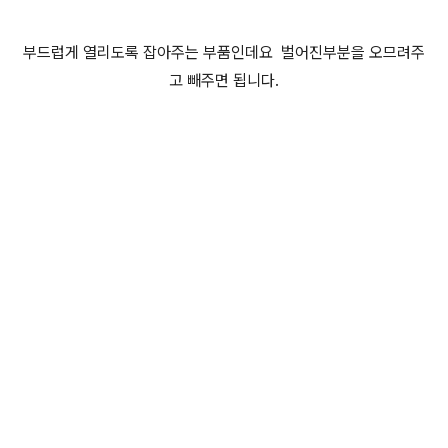
부드럽게 열리도록 잡아주는 부품인데요 벌어진부분을 오므려주
고 빼주면 됩니다.