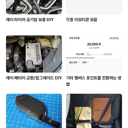
레이 타이어 공기압 보충 DIY
각종 이모티콘 모음
레이 배터리 교환/업그레이드 DIY
기아 멤버스 포인트를 전환하는 방
법