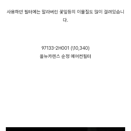
사용하던 필터에는 말라버린 꽃잎등의 이물질도 많이 걸려있습니
다.
97133-2H001 (\10,340)
올뉴카렌스 순정 에어컨필터